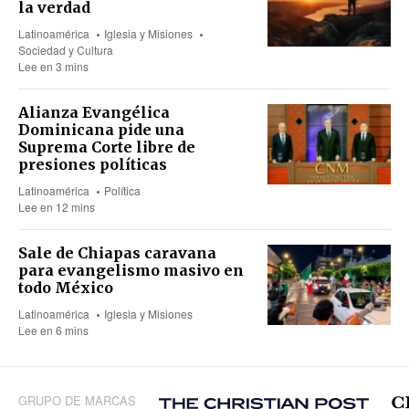
la verdad
Latinoamérica
Iglesia y Misiones
Sociedad y Cultura
Lee en 3 mins
Alianza Evangélica
Dominicana pide una
Suprema Corte libre de
presiones políticas
Latinoamérica
Política
Lee en 12 mins
Sale de Chiapas caravana
para evangelismo masivo en
todo México
Latinoamérica
Iglesia y Misiones
Lee en 6 mins
GRUPO DE MARCAS