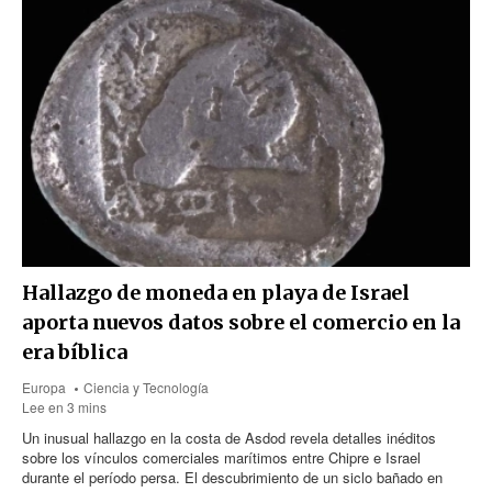
Hallazgo de moneda en playa de Israel
aporta nuevos datos sobre el comercio en la
era bíblica
Europa
Ciencia y Tecnología
Lee en 3 mins
Un inusual hallazgo en la costa de Asdod revela detalles inéditos
sobre los vínculos comerciales marítimos entre Chipre e Israel
durante el período persa. El descubrimiento de un siclo bañado en