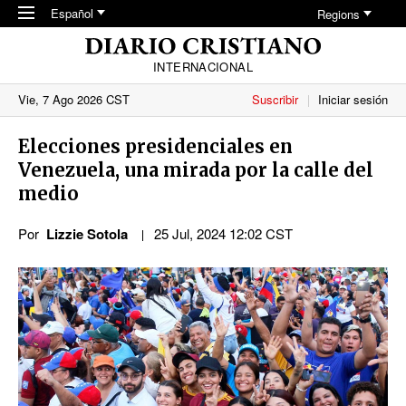
Skip to main content
Español
Regions
INTERNACIONAL
Vie, 7 Ago 2026 CST
Suscribir
Iniciar sesión
Elecciones presidenciales en
Venezuela, una mirada por la calle del
medio
Por
Lizzie Sotola
25 Jul, 2024 12:02 CST