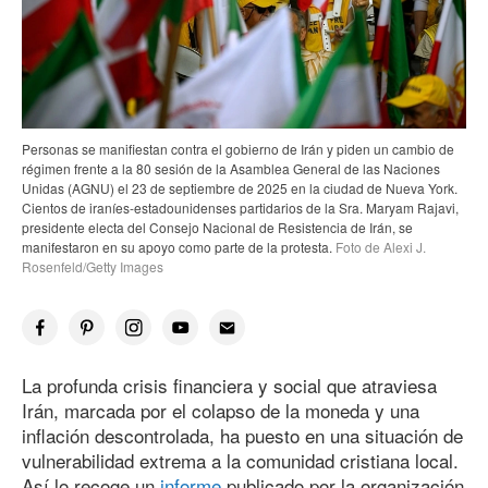
Personas se manifiestan contra el gobierno de Irán y piden un cambio de
régimen frente a la 80 sesión de la Asamblea General de las Naciones
Unidas (AGNU) el 23 de septiembre de 2025 en la ciudad de Nueva York.
Cientos de iraníes-estadounidenses partidarios de la Sra. Maryam Rajavi,
presidente electa del Consejo Nacional de Resistencia de Irán, se
manifestaron en su apoyo como parte de la protesta.
Foto de Alexi J.
Rosenfeld/Getty Images
La profunda crisis financiera y social que atraviesa
Irán, marcada por el colapso de la moneda y una
inflación descontrolada, ha puesto en una situación de
vulnerabilidad extrema a la comunidad cristiana local.
Así lo recoge un
informe
publicado por la organización