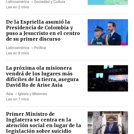
Latinoamérica
Sociedad y Cultura
Lee en 2 mins
De la Espriella asumió la
Presidencia de Colombia y
puso a Jesucristo en el centro
de su primer discurso
Latinoamérica
Política
Lee en 8 mins
La próxima ola misionera
vendrá de los lugares más
difíciles de la tierra, asegura
David Ro de Arise Asia
Asia
Iglesia y Misiones
Lee en 7 mins
Primer Ministro de
Inglaterra se centra en la
atención social en lugar de la
legislación sobre suicidio