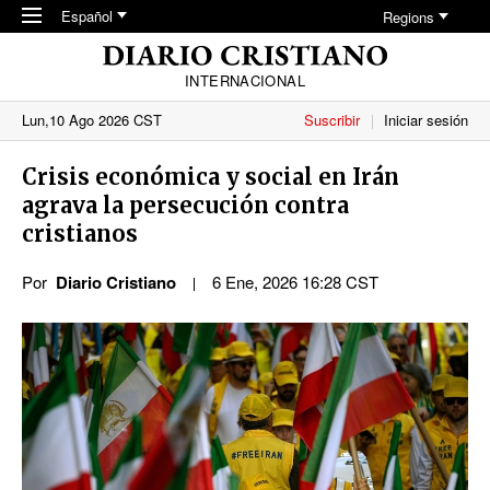
Skip to main content
Español
Regions
INTERNACIONAL
Lun,10 Ago 2026 CST
Suscribir
Iniciar sesión
Crisis económica y social en Irán
agrava la persecución contra
cristianos
Por
Diario Cristiano
6 Ene, 2026 16:28 CST