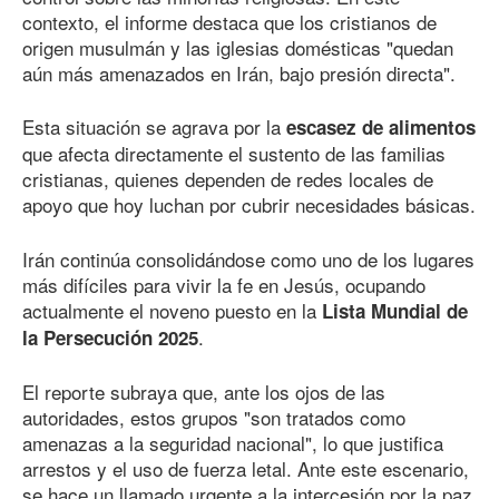
contexto, el informe destaca que los cristianos de
origen musulmán y las iglesias domésticas "quedan
aún más amenazados en Irán, bajo presión directa".
Esta situación se agrava por la
escasez de alimentos
que afecta directamente el sustento de las familias
cristianas, quienes dependen de redes locales de
apoyo que hoy luchan por cubrir necesidades básicas.
Irán continúa consolidándose como uno de los lugares
más difíciles para vivir la fe en Jesús, ocupando
actualmente el noveno puesto en la
Lista Mundial de
.
la Persecución 2025
El reporte subraya que, ante los ojos de las
autoridades, estos grupos "son tratados como
amenazas a la seguridad nacional", lo que justifica
arrestos y el uso de fuerza letal. Ante este escenario,
se hace un llamado urgente a la intercesión por la paz