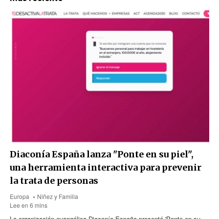
Diaconía España lanza "Ponte en su piel",
una herramienta interactiva para prevenir
la trata de personas
Europa
Niñez y Familia
Lee en 6 mins
La organización evangélica Diaconía España presentó 'Ponte en su