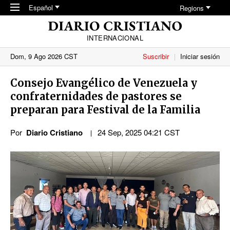
Skip to main content
Español
Regions
INTERNACIONAL
Dom, 9 Ago 2026 CST
Suscribir
Iniciar sesión
Consejo Evangélico de Venezuela y
confraternidades de pastores se
preparan para Festival de la Familia
Por
Diario Cristiano
24 Sep, 2025 04:21 CST