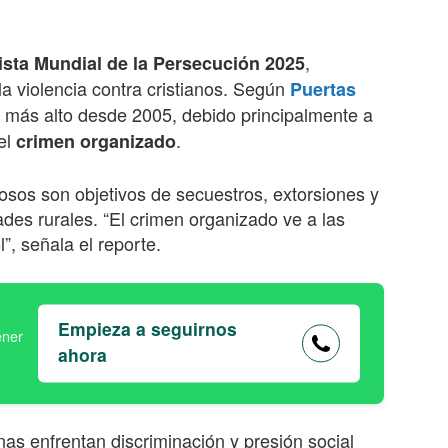
,
ista Mundial de la Persecución 2025
a violencia contra cristianos. Según
Puertas
el más alto desde 2005, debido principalmente a
el
.
crimen organizado
iosos son objetivos de secuestros, extorsiones y
es rurales. “El crimen organizado ve a las
, señala el reporte.
Empieza a seguirnos
ahora
as enfrentan discriminación y presión social