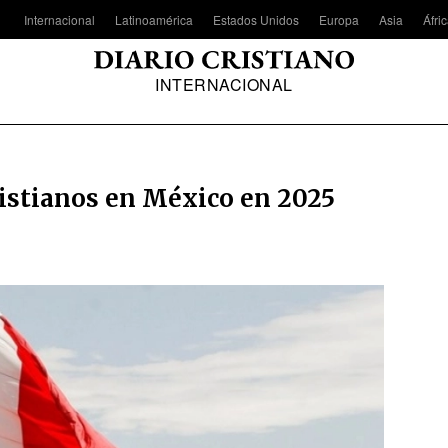
Internacional
Latinoamérica
Estados Unidos
Europa
Asia
Áfri
INTERNACIONAL
istianos en México en 2025