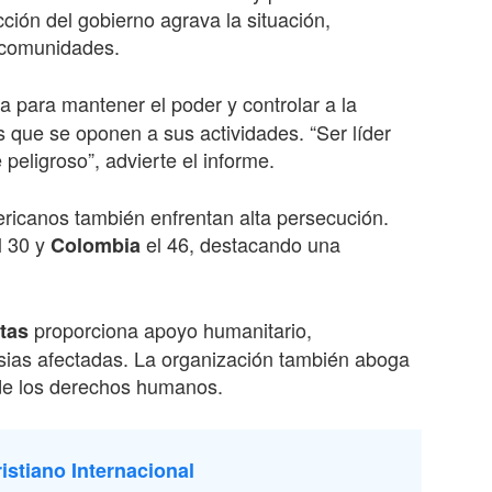
cción del gobierno agrava la situación,
 comunidades.
cia para mantener el poder y controlar a la
os que se oponen a sus actividades. “Ser líder
eligroso”, advierte el informe.
ricanos también enfrentan alta persecución.
l 30 y
el 46, destacando una
Colombia
proporciona apoyo humanitario,
tas
esias afectadas. La organización también aboga
n de los derechos humanos.
istiano Internacional