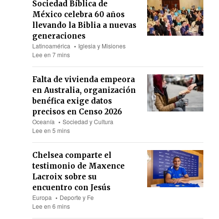
Sociedad Bíblica de
México celebra 60 años
llevando la Biblia a nuevas
generaciones
Latinoamérica
Iglesia y Misiones
Lee en 7 mins
Falta de vivienda empeora
en Australia, organización
benéfica exige datos
precisos en Censo 2026
Oceanía
Sociedad y Cultura
Lee en 5 mins
Chelsea comparte el
testimonio de Maxence
Lacroix sobre su
encuentro con Jesús
Europa
Deporte y Fe
Lee en 6 mins