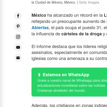
la Ciudad de México, México. |
Getty Images
ha alcanzado un récord en la
México
L
reflejando un preocupante aumento de l
, el país ocupa el puesto 31, 
Abiertas
la influencia de
y 
cárteles de la droga
El informe destaca que los líderes relig
asesinatos, especialmente en comunidad
iglesias como una amenaza a su control”
Estamos en WhatsApp
Además, los cristianos en zonas indígen