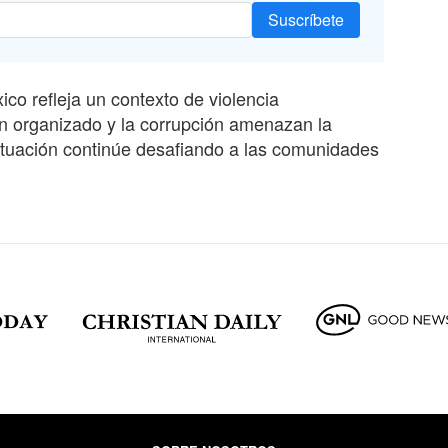
Suscríbete
co refleja un contexto de violencia
en organizado y la corrupción amenazan la
situación continúe desafiando a las comunidades