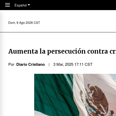
Skip to main content
Español
Dom, 9 Ago 2026 CST
Aumenta la persecución contra cr
Por
Diario Cristiano
3 Mar, 2025 17:11 CST