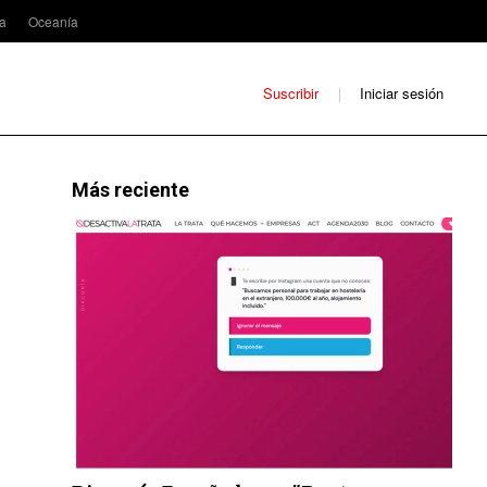
ca
Oceanía
Suscribir
Iniciar sesión
Más reciente