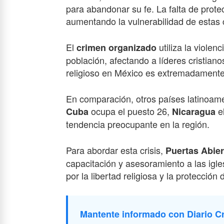
para abandonar su fe. La falta de prote
aumentando la vulnerabilidad de estas
El
utiliza la violen
crimen organizado
población, afectando a líderes cristian
religioso en México es extremadamente p
En comparación, otros países latinoame
ocupa el puesto 26,
e
Cuba
Nicaragua
tendencia preocupante en la región.
Para abordar esta crisis,
Puertas Abier
capacitación y asesoramiento a las igl
por la libertad religiosa y la protecció
Mantente informado con Diario Cr