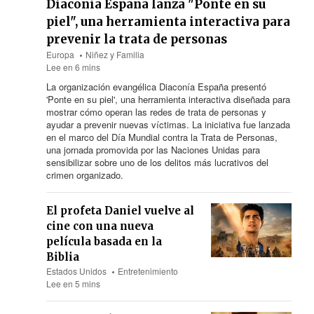
Diaconía España lanza "Ponte en su
piel", una herramienta interactiva para
prevenir la trata de personas
Europa
Niñez y Familia
Lee en 6 mins
La organización evangélica Diaconía España presentó
'Ponte en su piel', una herramienta interactiva diseñada para
mostrar cómo operan las redes de trata de personas y
ayudar a prevenir nuevas víctimas. La iniciativa fue lanzada
en el marco del Día Mundial contra la Trata de Personas,
una jornada promovida por las Naciones Unidas para
sensibilizar sobre uno de los delitos más lucrativos del
crimen organizado.
El profeta Daniel vuelve al
cine con una nueva
película basada en la
Biblia
Estados Unidos
Entretenimiento
Lee en 5 mins