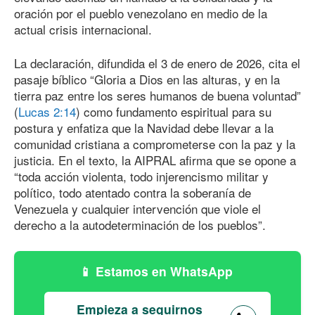
oración por el pueblo venezolano en medio de la
actual crisis internacional.
La declaración, difundida el 3 de enero
de 202
6
, cita el
pasaje bíblico “Gloria a Dios en las alturas, y en la
tierra paz entre los seres humanos de buena voluntad”
(
Lucas 2:14
) como fundamento espiritual para su
postura y enfatiza que la Navidad debe llevar a la
comunidad cristiana a comprometerse con la paz y la
justicia. En el texto, la AIPRAL afirma que se opone a
“toda acción violenta, todo injerencismo militar y
político, todo atentado contra la soberanía de
Venezuela y cualquier intervención que viole el
derecho a la autodeterminación de los pueblos”.
Estamos en WhatsApp
Empieza a seguirnos