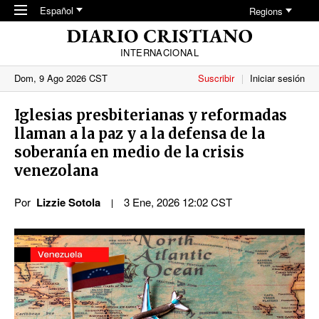
Skip to main content
Español
Regions
INTERNACIONAL
Dom, 9 Ago 2026 CST
Suscribir
Iniciar sesión
Iglesias presbiterianas y reformadas
llaman a la paz y a la defensa de la
soberanía en medio de la crisis
venezolana
Por
Lizzie Sotola
3 Ene, 2026 12:02 CST