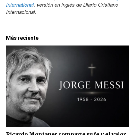
International
, versión en inglés de Diario Cristiano
Internacional.
Más reciente
Ricardo Montaner comparte su fe y el valor