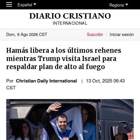
Skip to main content
Español
Regions
INTERNACIONAL
Dom, 9 Ago 2026 CST
Suscribir
Iniciar sesión
Hamás libera a los últimos rehenes
mientras Trump visita Israel para
respaldar plan de alto al fuego
Por
Christian Daily International
13 Oct, 2025 06:43
CST