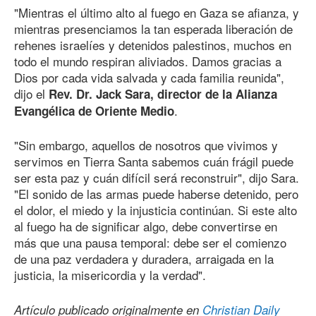
"Mientras el último alto al fuego en Gaza se afianza, y
mientras presenciamos la tan esperada liberación de
rehenes israelíes y detenidos palestinos, muchos en
todo el mundo respiran aliviados. Damos gracias a
Dios por cada vida salvada y cada familia reunida",
dijo el
Rev. Dr. Jack Sara, director de la Alianza
.
Evangélica de Oriente Medio
"Sin embargo, aquellos de nosotros que vivimos y
servimos en Tierra Santa sabemos cuán frágil puede
ser esta paz y cuán difícil será reconstruir", dijo Sara.
"El sonido de las armas puede haberse detenido, pero
el dolor, el miedo y la injusticia continúan. Si este alto
al fuego ha de significar algo, debe convertirse en
más que una pausa temporal: debe ser el comienzo
de una paz verdadera y duradera, arraigada en la
justicia, la misericordia y la verdad".
Artículo publicado originalmente en
Christian Daily