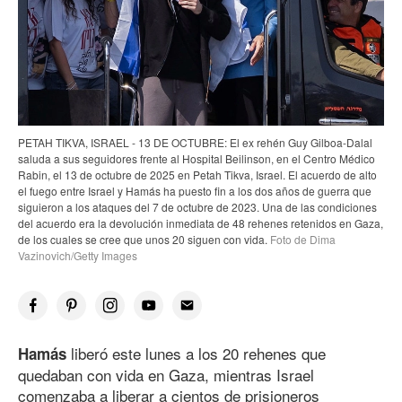
PETAH TIKVA, ISRAEL - 13 DE OCTUBRE: El ex rehén Guy Gilboa-Dalal
saluda a sus seguidores frente al Hospital Beilinson, en el Centro Médico
Rabin, el 13 de octubre de 2025 en Petah Tikva, Israel. El acuerdo de alto
el fuego entre Israel y Hamás ha puesto fin a los dos años de guerra que
siguieron a los ataques del 7 de octubre de 2023. Una de las condiciones
del acuerdo era la devolución inmediata de 48 rehenes retenidos en Gaza,
de los cuales se cree que unos 20 siguen con vida.
Foto de Dima
Vazinovich/Getty Images
liberó este lunes a los 20 rehenes que
Hamás
quedaban con vida en Gaza, mientras Israel
comenzaba a liberar a cientos de prisioneros