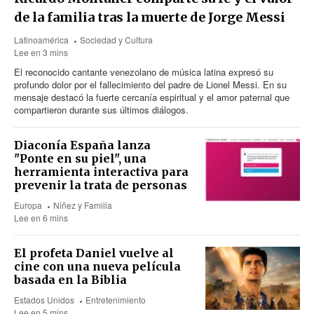
de la familia tras la muerte de Jorge Messi
Latinoamérica
Sociedad y Cultura
Lee en 3 mins
El reconocido cantante venezolano de música latina expresó su
profundo dolor por el fallecimiento del padre de Lionel Messi. En su
mensaje destacó la fuerte cercanía espiritual y el amor paternal que
compartieron durante sus últimos diálogos.
Diaconía España lanza
"Ponte en su piel", una
herramienta interactiva para
prevenir la trata de personas
Europa
Niñez y Familia
Lee en 6 mins
El profeta Daniel vuelve al
cine con una nueva película
basada en la Biblia
Estados Unidos
Entretenimiento
Lee en 5 mins