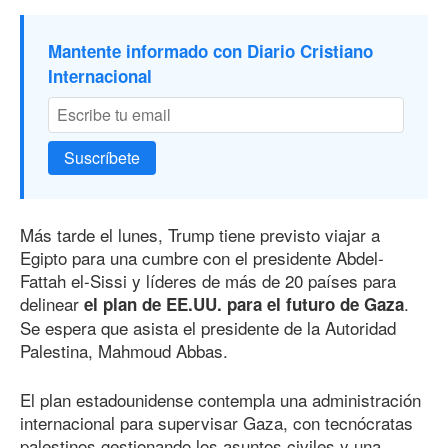
Mantente informado con Diario Cristiano
Internacional
Suscríbete
Más tarde el lunes, Trump tiene previsto viajar a
Egipto para una cumbre con el presidente Abdel-
Fattah el-Sissi y líderes de más de 20 países para
delinear
.
el plan de EE.UU. para el futuro de Gaza
Se espera que asista el presidente de la Autoridad
Palestina, Mahmoud Abbas.
El plan estadounidense contempla una administración
internacional para supervisar Gaza, con tecnócratas
palestinos gestionando los asuntos civiles y una