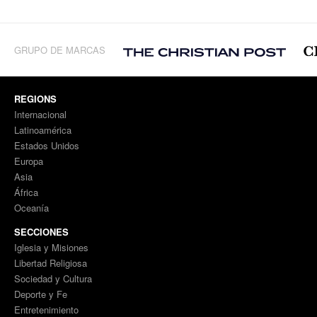
GRUPO DE MARCAS
REGIONS
Internacional
Latinoamérica
Estados Unidos
Europa
Asia
África
Oceanía
SECCIONES
Iglesia y Misiones
Libertad Religiosa
Sociedad y Cultura
Deporte y Fe
Entretenimiento