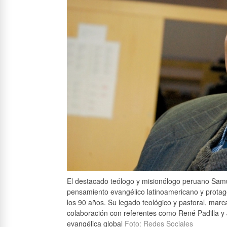
El destacado teólogo y misionólogo peruano Samue
pensamiento evangélico latinoamericano y protag
los 90 años. Su legado teológico y pastoral, marc
colaboración con referentes como René Padilla y J
evangélica global
Foto: Redes Sociales