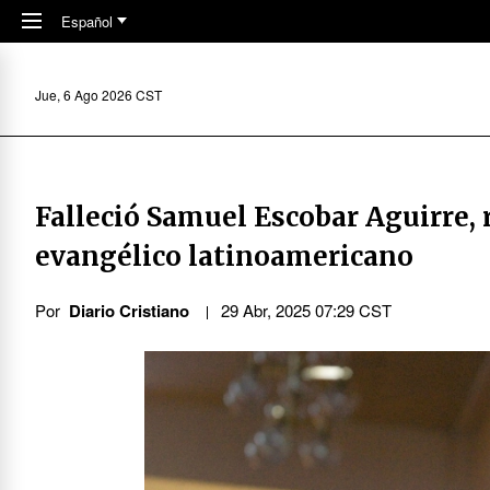
Skip to main content
Español
Jue, 6 Ago 2026 CST
Falleció Samuel Escobar Aguirre,
evangélico latinoamericano
Por
Diario Cristiano
29 Abr, 2025 07:29 CST