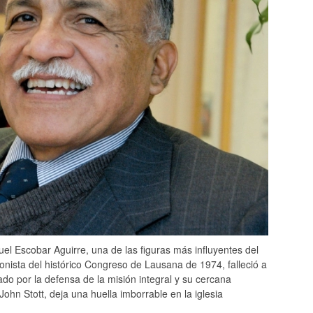
l Escobar Aguirre, una de las figuras más influyentes del
onista del histórico Congreso de Lausana
de 197
4
, falleció a
ado por la defensa de la misión integral y su cercana
ohn Stott, deja una huella imborrable en la iglesia