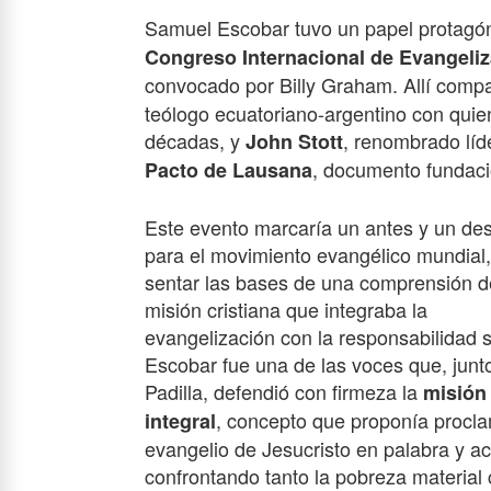
Samuel Escobar tuvo un papel protagó
Congreso Internacional de Evangeli
convocado por Billy Graham. Allí compa
teólogo ecuatoriano-argentino con quien
décadas, y
, renombrado líde
John Stott
, documento fundaci
Pacto de Lausana
Este evento marcaría un antes y un de
para el movimiento evangélico mundial,
sentar las bases de una comprensión d
misión cristiana que integraba la
evangelización con la responsabilidad s
Escobar fue una de las voces que, junt
Padilla, defendió con firmeza la
misión
, concepto que proponía procla
integral
evangelio de Jesucristo en palabra y ac
confrontando tanto la pobreza material