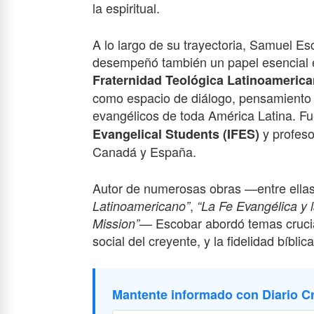
la espiritual.
A lo largo de su trayectoria, Samuel Es
desempeñó también un papel esencial 
Fraternidad Teológica Latinoamerica
como espacio de diálogo, pensamiento crí
evangélicos de toda América Latina. Fu
y profeso
Evangelical Students (IFES)
Canadá y España.
Autor de numerosas obras —entre ella
,
Latinoamericano”
“La Fe Evangélica y
— Escobar abordó temas crucia
Mission”
social del creyente, y la fidelidad bíbli
Mantente informado con Diario Cr