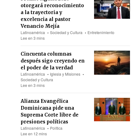
otorgará reconocimiento
a la trayectoria y
excelencia al pastor
Venancio Mejía
Latinoamérica
Sociedad y Cultura
Entretenimiento
Lee en 3 mins
Cincuenta columnas
después sigo creyendo en
el poder de la verdad
Latinoamérica
Iglesia y Misiones
Sociedad y Cultura
Lee en 3 mins
Alianza Evangélica
Dominicana pide una
Suprema Corte libre de
presiones políticas
Latinoamérica
Política
Lee en 12 mins