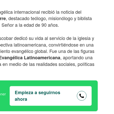
lica internacional recibió la noticia del
, destacado teólogo, misionólogo y biblista
rre
el Señor a la edad
de 90
años.
scobar dedicó su vida al servicio de la iglesia y
pectiva latinoamericana, convirtiéndose en una
ento evangélico global. Fue una de las figuras
, aportando una
Evangélica Latinoamericana
a en medio de las realidades sociales, políticas
Empieza a seguirnos
ahora