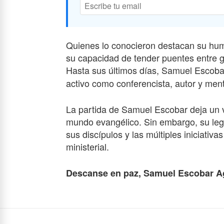
Quienes lo conocieron destacan su hum
su capacidad de tender puentes entre ge
Hasta sus últimos días, Samuel Escoba
activo como conferencista, autor y mento
La partida de Samuel Escobar deja un va
mundo evangélico. Sin embargo, su lega
sus discípulos y las múltiples iniciativa
ministerial.
Descanse en paz, Samuel Escobar Ag