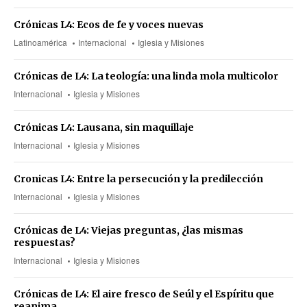
Crónicas L4: Ecos de fe y voces nuevas
Latinoamérica
Internacional
Iglesia y Misiones
Crónicas de L4: La teología: una linda mola multicolor
Internacional
Iglesia y Misiones
Crónicas L4: Lausana, sin maquillaje
Internacional
Iglesia y Misiones
Cronicas L4: Entre la persecución y la predilección
Internacional
Iglesia y Misiones
Crónicas de L4: Viejas preguntas, ¿las mismas
respuestas?
Internacional
Iglesia y Misiones
Crónicas de L4: El aire fresco de Seúl y el Espíritu que
reanima