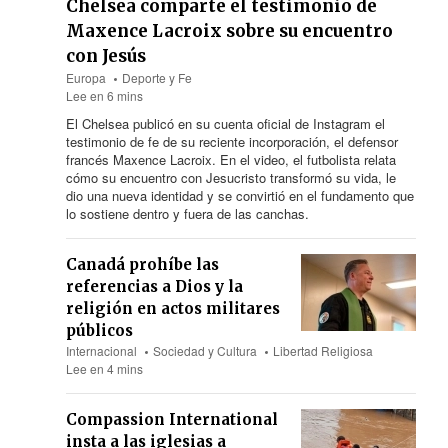
Chelsea comparte el testimonio de
Maxence Lacroix sobre su encuentro
con Jesús
Europa
Deporte y Fe
Lee en 6 mins
El Chelsea publicó en su cuenta oficial de Instagram el
testimonio de fe de su reciente incorporación, el defensor
francés Maxence Lacroix. En el video, el futbolista relata
cómo su encuentro con Jesucristo transformó su vida, le
dio una nueva identidad y se convirtió en el fundamento que
lo sostiene dentro y fuera de las canchas.
Canadá prohíbe las
referencias a Dios y la
religión en actos militares
públicos
Internacional
Sociedad y Cultura
Libertad Religiosa
Lee en 4 mins
Compassion International
insta a las iglesias a