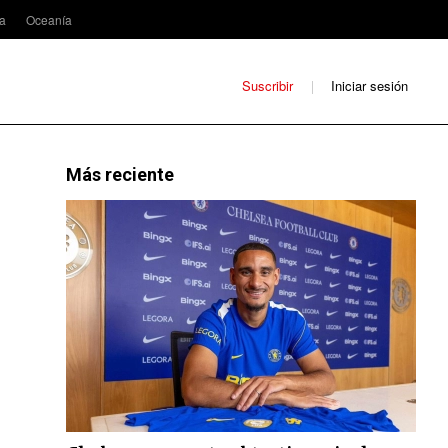
ca
Oceanía
Suscribir
Iniciar sesión
Más reciente