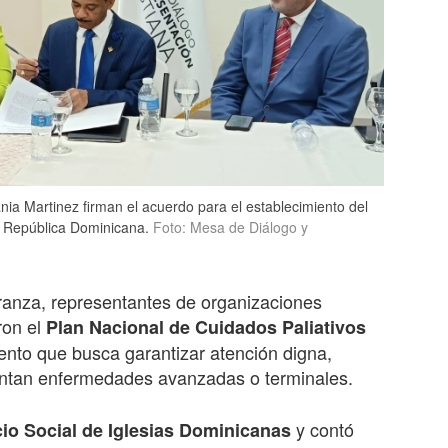
nia Martinez firman el acuerdo para el establecimiento del
a República Dominicana.
Foto: Mesa de Diálogo y
anza, representantes de organizaciones
ron el
Plan Nacional de Cuidados Paliativos
nto que busca garantizar atención digna,
entan enfermedades avanzadas o terminales.
y contó
cio Social de Iglesias Dominicanas