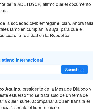
ente de la ADETDYCP, afirmó que el documento
país.
la sociedad civil: entregar el plan. Ahora falta
ales también cumplan la suya, para que el
vos sea una realidad en la República
istiano Internacional
Suscríbete
, presidente de la Mesa de Diálogo y
co Aquino
este esfuerzo “no se trata solo de un tema de
r a quien sufre, acompañar a quien transita el
cial”, señaló el lider religioso.