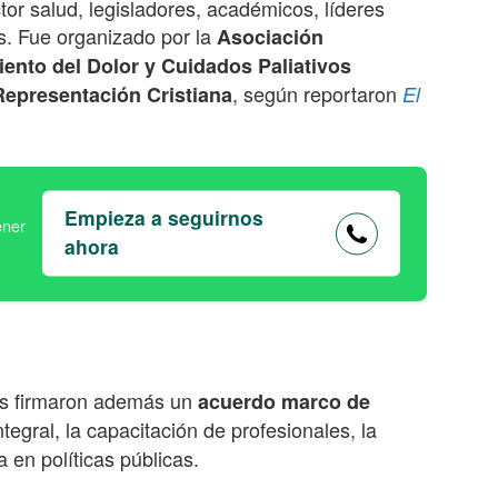
tor salud, legisladores, académicos, líderes
es. Fue organizado por la
Asociación
ento del Dolor y Cuidados Paliativos
, según reportaron
Representación Cristiana
El
Empieza a seguirnos
ahora
es firmaron además un
acuerdo marco de
tegral, la capacitación de profesionales, la
a en políticas públicas.