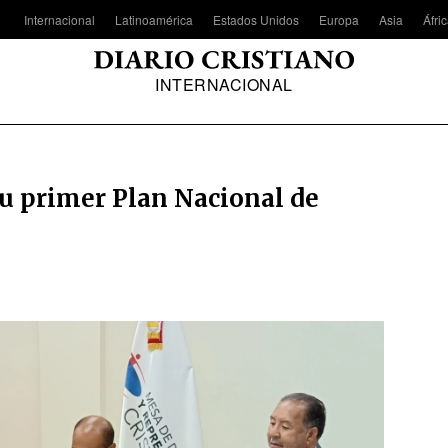
Internacional
Latinoamérica
Estados Unidos
Europa
Asia
Áfri
INTERNACIONAL
u primer Plan Nacional de