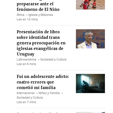
prepararse ante el
fenómeno de El Niño
África
Iglesia y Misiones
Lee en 13 mins
Presentación de libro
sobre identidad trans
genera preocupación en
iglesias evangélicas de
Uruguay
Latinoamérica
Sociedad y Cultura
Lee en 6 mins
Fui un adolescente adicto:
cuatro errores que
cometió mi familia
Internacional
Niñez y Familia
Sociedad y Cultura
Lee en 7 mins