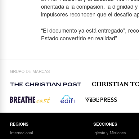
orientada a la compasión, la dignidad 
impulsores reconocen que el desafío 
“El documento ya está entregado”, recor
Estado convertirlo en realidad”.
GRUPO DE MARCAS
REGIONS
SECCIONES
Internacional
Iglesia y Misiones