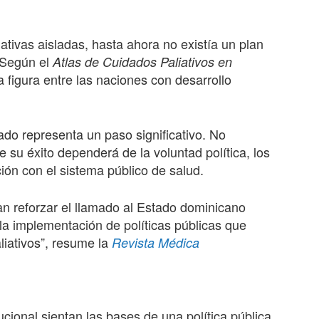
ativas aisladas, hasta ahora no existía un plan
. Según el
Atlas de Cuidados Paliativos en
 figura entre las naciones con desarrollo
do representa un paso significativo. No
e su éxito dependerá de la voluntad política, los
ión con el sistema público de salud.
n reforzar el llamado al Estado dominicano
a implementación de políticas públicas que
liativos”, resume la
Revista Médica
tucional sientan las bases de una política pública