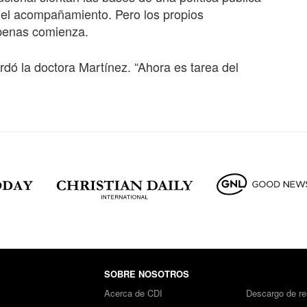
y el acompañamiento. Pero los propios
apenas comienza.
dó la doctora Martínez. “Ahora es tarea del
SOBRE NOSOTROS
Acerca de CDI
Descargo de re