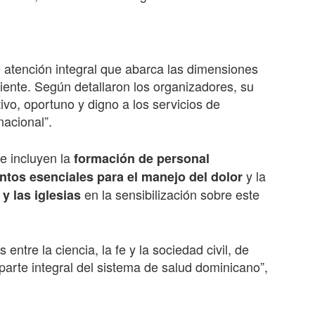
 atención integral que abarca las dimensiones
aciente. Según detallaron los organizadores, su
tivo, oportuno y digno a los servicios de
nacional”.
se incluyen la
formación de personal
y la
tos esenciales para el manejo del dolor
en la sensibilización sobre este
y las iglesias
ntre la ciencia, la fe y la sociedad civil, de
parte integral del sistema de salud dominicano”,