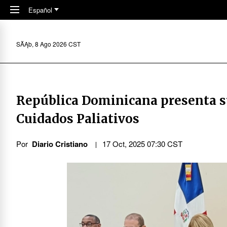
Skip to main content
Español
SĂĄb, 8 Ago 2026 CST
República Dominicana presenta s
Cuidados Paliativos
Por
Diario Cristiano
17 Oct, 2025 07:30 CST