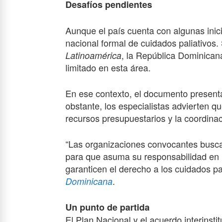
Desafíos pendientes
Aunque el país cuenta con algunas inici
nacional formal de cuidados paliativos
, la República Dominicana
Latinoamérica
limitado en esta área.
En ese contexto, el documento presenta
obstante, los especialistas advierten qu
recursos presupuestarios y la coordinac
“Las organizaciones convocantes busca
para que asuma su responsabilidad en l
garanticen el derecho a los cuidados pa
.
Dominicana
Un punto de partida
El Plan Nacional y el acuerdo interinsti