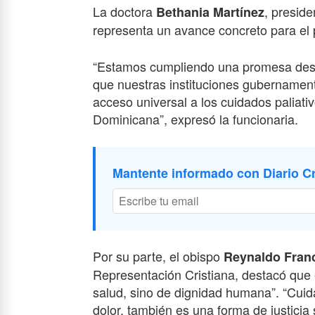
La doctora
, presid
Bethania Martínez
representa un avance concreto para el 
“Estamos cumpliendo una promesa desde 
que nuestras instituciones gubernament
acceso universal a los cuidados paliati
Dominicana”, expresó la funcionaria.
Mantente informado con Diario Cr
Por su parte, el obispo
Reynaldo Fran
Representación Cristiana, destacó que 
salud, sino de dignidad humana”. “Cuida
dolor, también es una forma de justicia so