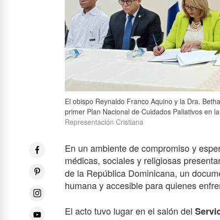
El obispo Reynaldo Franco Aquino y la Dra. Betha
primer Plan Nacional de Cuidados Paliativos en l
Representación Cristiana
En un ambiente de compromiso y esper
médicas, sociales y religiosas presenta
de la República Dominicana, un docume
humana y accesible para quienes enfr
El acto tuvo lugar en el salón del
Servi